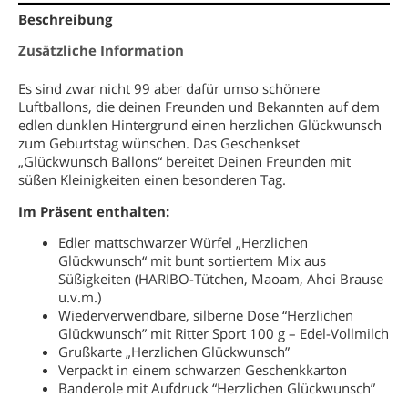
Beschreibung
Zusätzliche Information
Es sind zwar nicht 99 aber dafür umso schönere
Luftballons, die deinen Freunden und Bekannten auf dem
edlen dunklen Hintergrund einen herzlichen Glückwunsch
zum Geburtstag wünschen. Das Geschenkset
„Glückwunsch Ballons“ bereitet Deinen Freunden mit
süßen Kleinigkeiten einen besonderen Tag.
Im Präsent enthalten:
Edler mattschwarzer Würfel „Herzlichen
Glückwunsch“ mit bunt sortiertem Mix aus
Süßigkeiten (HARIBO-Tütchen, Maoam, Ahoi Brause
u.v.m.)
Wiederverwendbare, silberne Dose “Herzlichen
Glückwunsch” mit Ritter Sport 100 g – Edel-Vollmilch
Grußkarte „Herzlichen Glückwunsch”
Verpackt in einem schwarzen Geschenkkarton
Banderole mit Aufdruck “Herzlichen Glückwunsch”